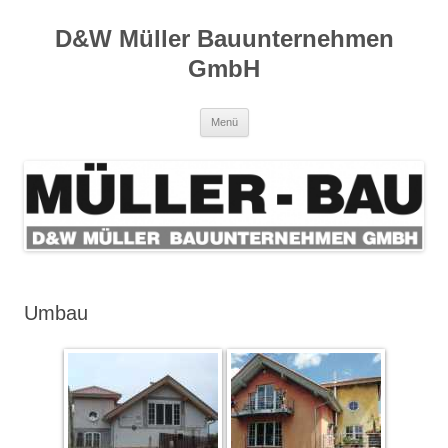
D&W Müller Bauunternehmen
GmbH
Zum Inhalt springen
Menü
Umbau